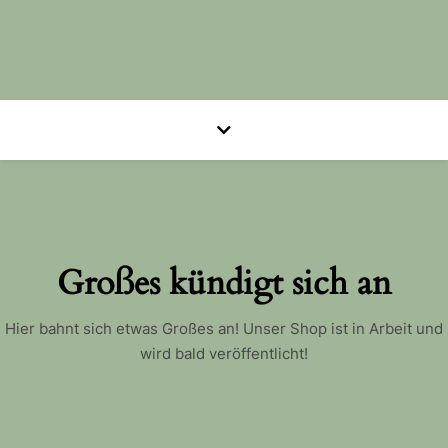
Großes kündigt sich an
Hier bahnt sich etwas Großes an! Unser Shop ist in Arbeit und
wird bald veröffentlicht!