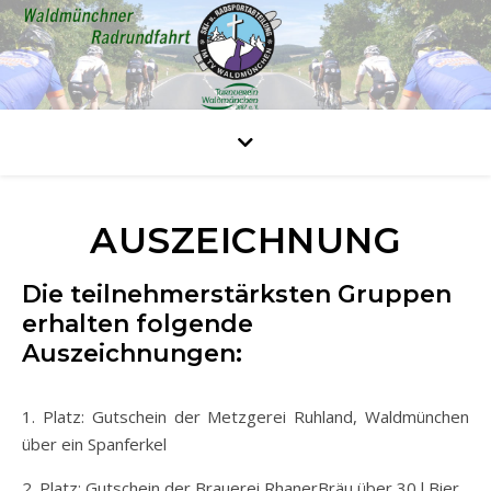
AUSZEICHNUNG
Die teilnehmerstärksten Gruppen
erhalten folgende
Auszeichnungen:
1. Platz: Gutschein der Metzgerei Ruhland, Waldmünchen
über ein Spanferkel
2. Platz: Gutschein der Brauerei RhanerBräu über 30 l Bier