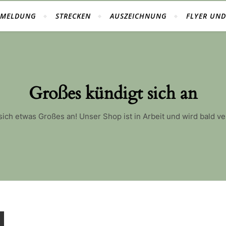
NMELDUNG
STRECKEN
AUSZEICHNUNG
FLYER UN
Großes kündigt sich an
sich etwas Großes an! Unser Shop ist in Arbeit und wird bald ver