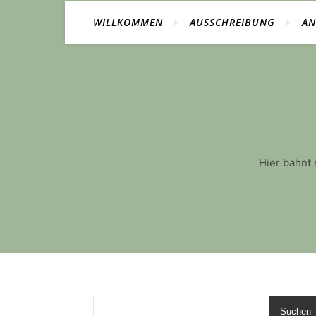
WILLKOMMEN
AUSSCHREIBUNG
A
Hier bahnt 
Suchen