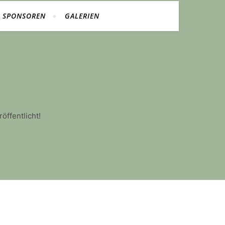
D SPONSOREN
GALERIEN
öffentlicht!