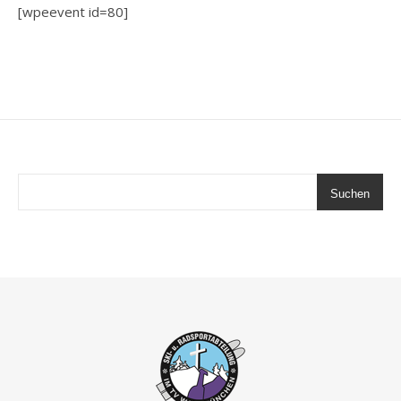
[wpeevent id=80]
Suchen