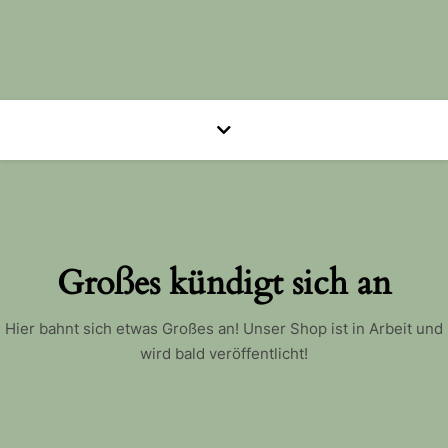
Großes kündigt sich an
Hier bahnt sich etwas Großes an! Unser Shop ist in Arbeit und
wird bald veröffentlicht!